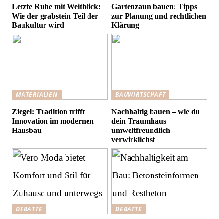
Letzte Ruhe mit Weitblick:
Gartenzaun bauen: Tipps
Wie der grabstein Teil der
zur Planung und rechtlichen
Baukultur wird
Klärung
MATERIALIEN
BAUWIRTSCHAFT
Ziegel: Tradition trifft
Nachhaltig bauen – wie du
Innovation im modernen
dein Traumhaus
Hausbau
umweltfreundlich
verwirklichst
DEBATTE
DEBATTE