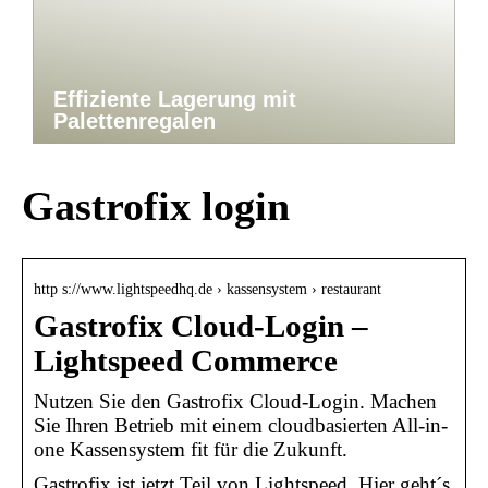
Effiziente Lagerung mit
Palettenregalen
Gastrofix login
http s://www.lightspeedhq.de › kassensystem › restaurant
Gastrofix Cloud-Login –
Lightspeed Commerce
Nutzen Sie den Gastrofix Cloud-Login. Machen
Sie Ihren Betrieb mit einem cloudbasierten All-in-
one Kassensystem fit für die Zukunft.
Gastrofix ist jetzt Teil von Lightspeed. Hier geht´s