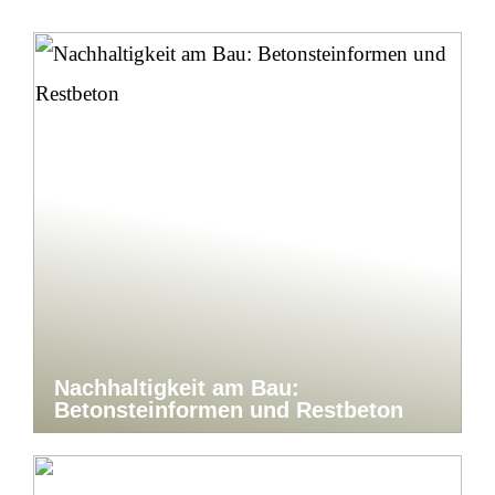
Nachhaltigkeit am Bau:
Betonsteinformen und Restbeton