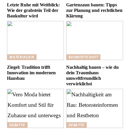
Letzte Ruhe mit Weitblick:
Gartenzaun bauen: Tipps
Wie der grabstein Teil der
zur Planung und rechtlichen
Baukultur wird
Klärung
MATERIALIEN
BAUWIRTSCHAFT
Ziegel: Tradition trifft
Nachhaltig bauen – wie du
Innovation im modernen
dein Traumhaus
Hausbau
umweltfreundlich
verwirklichst
DEBATTE
DEBATTE