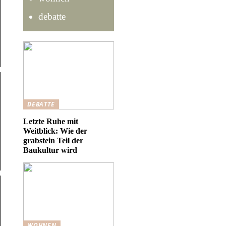
debatte
DEBATTE
Letzte Ruhe mit
Weitblick: Wie der
grabstein Teil der
Baukultur wird
WOHNEN