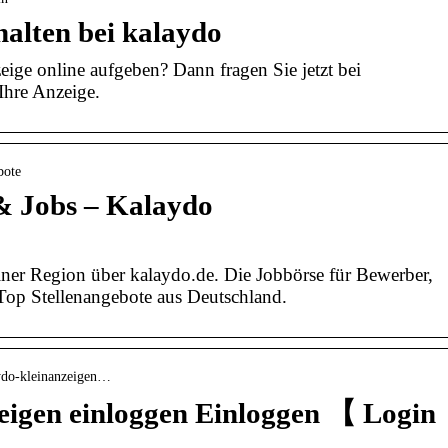
halten bei kalaydo
eige online aufgeben? Dann fragen Sie jetzt bei
Ihre Anzeige.
bote
& Jobs – Kalaydo
iner Region über kalaydo.de. Die Jobbörse für Bewerber,
Top Stellenangebote aus Deutschland.
laydo-kleinanzeigen…
eigen einloggen Einloggen 【 Login