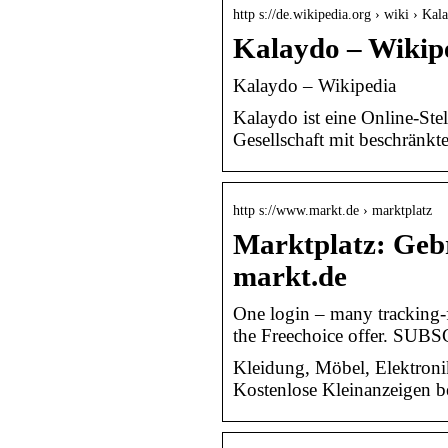
http s://de.wikipedia.org › wiki › Kal
Kalaydo – Wikip
Kalaydo – Wikipedia
Kalaydo ist eine Online-S
Gesellschaft mit beschränk
http s://www.markt.de › marktplatz
Marktplatz: Geb
markt.de
One login – many tracking-f
the Freechoice offer. SUB
Kleidung, Möbel, Elektroni
Kostenlose Kleinanzeigen be