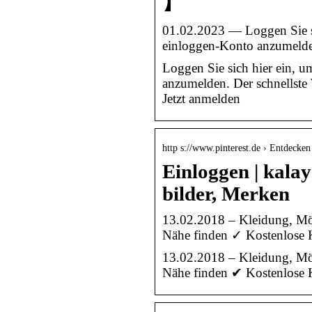
】
01.02.2023 — Loggen Sie si
einloggen-Konto anzumelde
Loggen Sie sich hier ein, 
anzumelden. Der schnellste
Jetzt anmelden
http s://www.pinterest.de › Entdecken
Einloggen | kalay
bilder, Merken
13.02.2018 – Kleidung, Möb
Nähe finden ✓ Kostenlose K
13.02.2018 – Kleidung, Möb
Nähe finden ✔ Kostenlose Kl