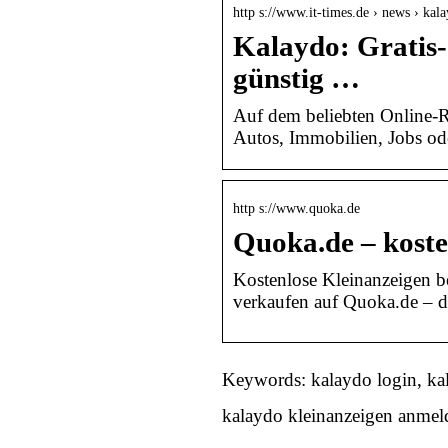
http s://www.it-times.de › news › kal
Kalaydo: Gratis-
günstig …
Auf dem beliebten Online-R
Autos, Immobilien, Jobs o
http s://www.quoka.de
Quoka.de – koste
Kostenlose Kleinanzeigen b
verkaufen auf Quoka.de – 
Keywords: kalaydo login, kal
kalaydo kleinanzeigen anmel