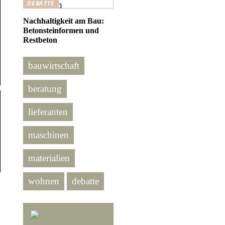
DEBATTE
Nachhaltigkeit am Bau:
Betonsteinformen und
Restbeton
bauwirtschaft
beratung
lieferanten
maschinen
materialien
wohnen
debatte