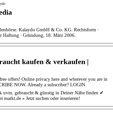
aydo
edia
tellenbörse. Kalaydo GmbH & Co. KG. Rechtsform ·
ter Haftung · Gründung, 18. März 2006.
raucht kaufen & verkaufen |
ree offers! Online privacy here and wherever you are in
SCRIBE NOW. Already a subscriber? LOGIN.
k uvm. gebraucht & günstig in Deiner Nähe finden ✔
i markt.de » Jetzt suchen oder inserieren!