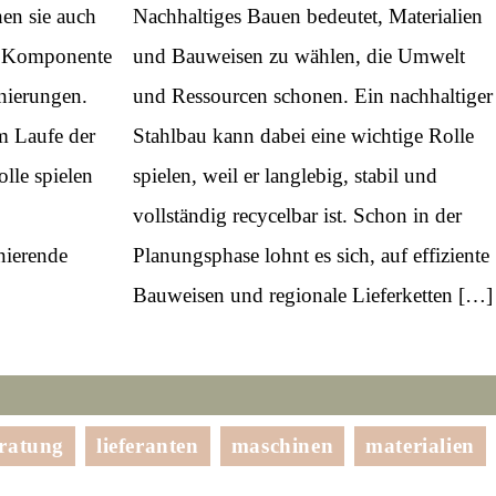
hen sie auch
Nachhaltiges Bauen bedeutet, Materialien
en Komponente
und Bauweisen zu wählen, die Umwelt
nierungen.
und Ressourcen schonen. Ein nachhaltiger
m Laufe der
Stahlbau kann dabei eine wichtige Rolle
lle spielen
spielen, weil er langlebig, stabil und
vollständig recycelbar ist. Schon in der
nierende
Planungsphase lohnt es sich, auf effiziente
Bauweisen und regionale Lieferketten […]
ratung
lieferanten
maschinen
materialien