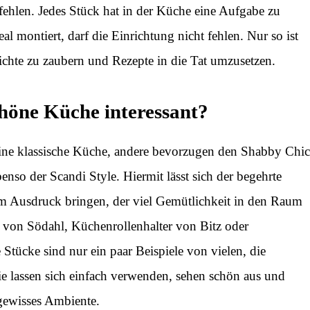
fehlen. Jedes Stück hat in der Küche eine Aufgabe zu
deal montiert, darf die Einrichtung nicht fehlen. Nur so ist
ichte zu zaubern und Rezepte in die Tat umzusetzen.
chöne Küche interessant?
eine klassische Küche, andere bevorzugen den Shabby Chic
benso der Scandi Style. Hiermit lässt sich der begehrte
um Ausdruck bringen, der viel Gemütlichkeit in den Raum
 von Södahl, Küchenrollenhalter von Bitz oder
Stücke sind nur ein paar Beispiele von vielen, die
ie lassen sich einfach verwenden, sehen schön aus und
 gewisses Ambiente.