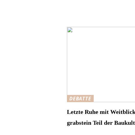
DEBATTE
Letzte Ruhe mit Weitblic
grabstein Teil der Baukul