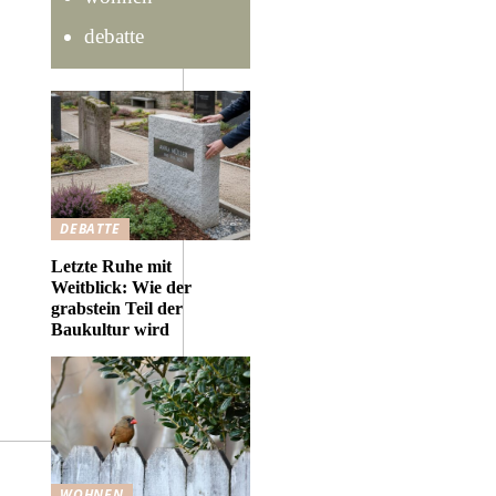
debatte
DEBATTE
Letzte Ruhe mit
Weitblick: Wie der
grabstein Teil der
Baukultur wird
WOHNEN