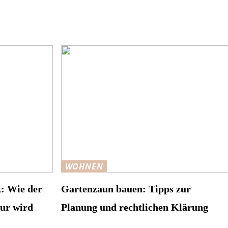
WOHNEN
k: Wie der
Gartenzaun bauen: Tipps zur
tur wird
Planung und rechtlichen Klärung