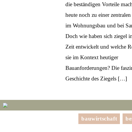
die beständigen Vorteile mac
heute noch zu einer zentral
im Wohnungsbau und bei Sa
Doch wie haben sich ziegel i
Zeit entwickelt und welche Ro
sie im Kontext heutiger
Bauanforderungen? Die faszi
Geschichte des Ziegels […]
bauwirtschaft
be