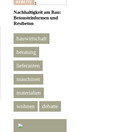
DEBATTE
Nachhaltigkeit am Bau:
Betonsteinformen und
Restbeton
bauwirtschaft
beratung
lieferanten
maschinen
materialien
wohnen
debatte