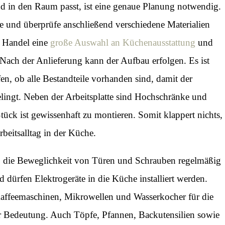
d in den Raum passt, ist eine genaue Planung notwendig.
e und überprüfe anschließend verschiedene Materialien
 Handel eine
große Auswahl an Küchenausstattung
und
ach der Anlieferung kann der Aufbau erfolgen. Es ist
en, ob alle Bestandteile vorhanden sind, damit der
lingt. Neben der Arbeitsplatte sind Hochschränke und
ück ist gewissenhaft zu montieren. Somit klappert nichts,
Arbeitsalltag in der Küche.
es, die Beweglichkeit von Türen und Schrauben regelmäßig
d dürfen Elektrogeräte in die Küche installiert werden.
ffeemaschinen, Mikrowellen und Wasserkocher für die
r Bedeutung. Auch Töpfe, Pfannen, Backutensilien sowie